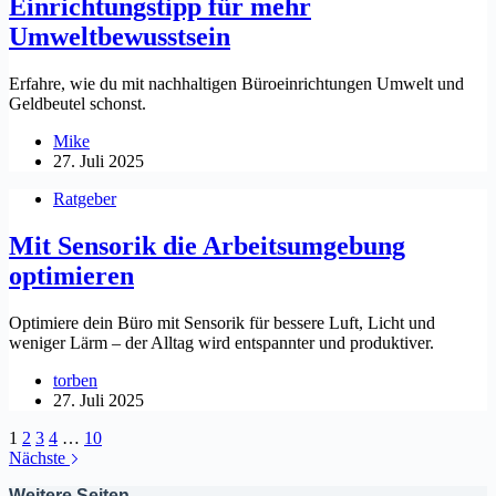
Einrichtungstipp für mehr
Umweltbewusstsein
Erfahre, wie du mit nachhaltigen Büroeinrichtungen Umwelt und
Geldbeutel schonst.
Mike
27. Juli 2025
Ratgeber
Mit Sensorik die Arbeitsumgebung
optimieren
Optimiere dein Büro mit Sensorik für bessere Luft, Licht und
weniger Lärm – der Alltag wird entspannter und produktiver.
torben
27. Juli 2025
1
2
3
4
…
10
Nächste
Weitere Seiten