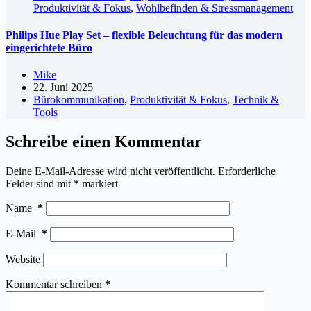
Produktivität & Fokus
,
Wohlbefinden & Stressmanagement
Philips Hue Play Set – flexible Beleuchtung für das modern
eingerichtete Büro
Mike
22. Juni 2025
Bürokommunikation
,
Produktivität & Fokus
,
Technik &
Tools
Schreibe einen Kommentar
Deine E-Mail-Adresse wird nicht veröffentlicht.
Erforderliche
Felder sind mit
*
markiert
Name
*
E-Mail
*
Website
Kommentar schreiben
*