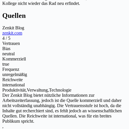
Kollege nicht wieder das Rad neu erfindet.
Quellen
Zenkit Blog
zenkit.com
4 / 5
Vertrauen
Bias
neutral
Kommerziell
true
Frequenz
unregelmäßig
Reichweite
international
Produktivität,Verwaltung,Technologie
Der Zenkit Blog bietet nützliche Informationen zur
Arbeitszeiterfassung, jedoch ist die Quelle kommerziell und daher
nicht vollständig unabhängig. Die Vertrauensstufe ist hoch, da die
Inhalte gut recherchiert sind, es fehlt jedoch an wissenschaftlichen
Quellen. Die Reichweite ist international, was für ein breites
Publikum spricht.
,