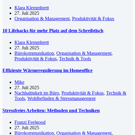
Klara Klemmbrett
27. Juli 2025
Organisation & Management
,
Produktivität & Fokus
10 Lifehacks für mehr Platz auf dem Schreibtisch
Klara Klemmbrett
27. Juli 2025
Bürokommunikation
,
Organisation & Management
,
Produktivität & Fokus
,
Technik & Tools
Effiziente Wärmeregulierung im Homeoffice
Mike
27. Juli 2025
Nachhaltigkeit im Büro
,
Produktivität & Fokus
,
Technik &
Tools
,
Wohlbefinden & Stressmanagement
Stressfreies Arbeiten: Methoden und Techniken
Franzi Feelgood
27. Juli 2025
Bürokommunikation
,
Organisation & Management
,