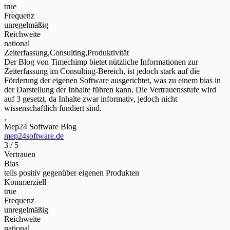
true
Frequenz
unregelmäßig
Reichweite
national
Zeiterfassung,Consulting,Produktivität
Der Blog von Timechimp bietet nützliche Informationen zur
Zeiterfassung im Consulting-Bereich, ist jedoch stark auf die
Förderung der eigenen Software ausgerichtet, was zu einem bias in
der Darstellung der Inhalte führen kann. Die Vertrauensstufe wird
auf 3 gesetzt, da Inhalte zwar informativ, jedoch nicht
wissenschaftlich fundiert sind.
,
Mep24 Software Blog
mep24software.de
3 / 5
Vertrauen
Bias
teils positiv gegenüber eigenen Produkten
Kommerziell
true
Frequenz
unregelmäßig
Reichweite
national