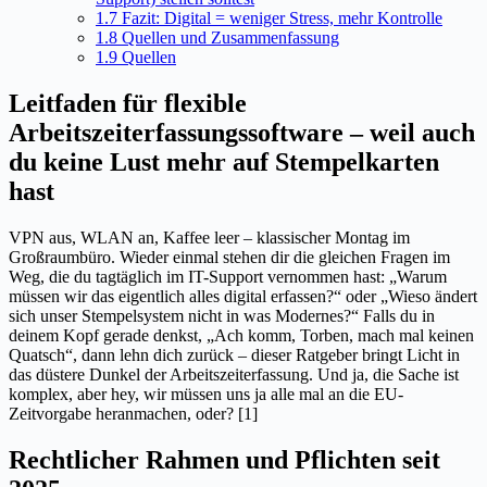
1.7
Fazit: Digital = weniger Stress, mehr Kontrolle
1.8
Quellen und Zusammenfassung
1.9
Quellen
Leitfaden für flexible
Arbeitszeiterfassungssoftware – weil auch
du keine Lust mehr auf Stempelkarten
hast
VPN aus, WLAN an, Kaffee leer – klassischer Montag im
Großraumbüro. Wieder einmal stehen dir die gleichen Fragen im
Weg, die du tagtäglich im IT-Support vernommen hast: „Warum
müssen wir das eigentlich alles digital erfassen?“ oder „Wieso ändert
sich unser Stempelsystem nicht in was Modernes?“ Falls du in
deinem Kopf gerade denkst, „Ach komm, Torben, mach mal keinen
Quatsch“, dann lehn dich zurück – dieser Ratgeber bringt Licht in
das düstere Dunkel der Arbeitszeiterfassung. Und ja, die Sache ist
komplex, aber hey, wir müssen uns ja alle mal an die EU-
Zeitvorgabe heranmachen, oder? [1]
Rechtlicher Rahmen und Pflichten seit