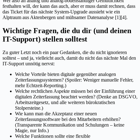
Wer also an analog und analog-bodenständiger Gemütlichkeit
festhalten will, der kann das auch, aber er muss damit rechnen, dass
das Ticket für das nächste System-Upgrade aussieht wie ein
Alptraum aus Aktenbergen und mühsamer Datenanalyse [1][4].
Wichtige Fragen, die du dir (und deinen
IT-Support) stellen solltest
Zu guter Letzt noch ein paar Gedanken, die du nicht ignorieren
solltest – und ja, vielleicht auch, damit du nicht das nächste Mal den
IT-Support unnötig nervst:
Welche Vorteile bieten digitale gegenüber analogen
Zeiterfassungssystemen? (Spoiler: Weniger manuelle Fehler,
mehr Echtzeit-Reporting.)
Welche rechtlichen Aspekte müssen bei der Einführung einer
digitalen Zeiterfassung beachtet werden? (Denke an DSGVO,
Arbeitszeitgesetz, und alle weiteren bürokratischen
Stolpersteine.)
Wie kann man die Akzeptanz einer neuen
Zeiterfassungssoftware bei den Mitarbeitern erhöhen?
(Transparente Kommunikation und Schulungen – keine
Magie, nur Info.)
Welche Funktionen sollte eine flexible