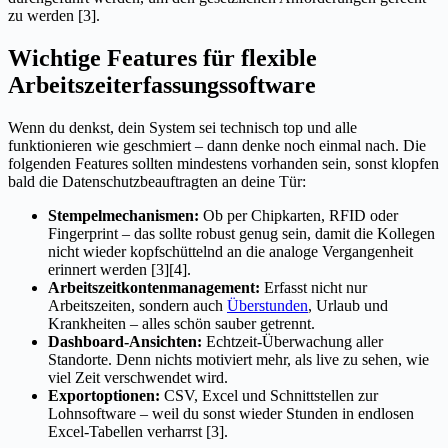
zu werden [3].
Wichtige Features für flexible
Arbeitszeiterfassungssoftware
Wenn du denkst, dein System sei technisch top und alle
funktionieren wie geschmiert – dann denke noch einmal nach. Die
folgenden Features sollten mindestens vorhanden sein, sonst klopfen
bald die Datenschutzbeauftragten an deine Tür:
Stempelmechanismen:
Ob per Chipkarten, RFID oder
Fingerprint – das sollte robust genug sein, damit die Kollegen
nicht wieder kopfschüttelnd an die analoge Vergangenheit
erinnert werden [3][4].
Arbeitszeitkontenmanagement:
Erfasst nicht nur
Arbeitszeiten, sondern auch
Überstunden
, Urlaub und
Krankheiten – alles schön sauber getrennt.
Dashboard-Ansichten:
Echtzeit-Überwachung aller
Standorte. Denn nichts motiviert mehr, als live zu sehen, wie
viel Zeit verschwendet wird.
Exportoptionen:
CSV, Excel und Schnittstellen zur
Lohnsoftware – weil du sonst wieder Stunden in endlosen
Excel-Tabellen verharrst [3].