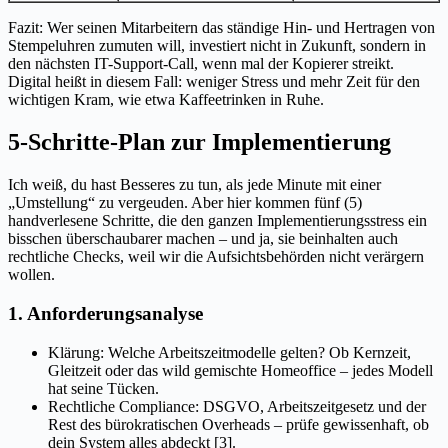
Fazit: Wer seinen Mitarbeitern das ständige Hin- und Hertragen von
Stempeluhren zumuten will, investiert nicht in Zukunft, sondern in
den nächsten IT-Support-Call, wenn mal der Kopierer streikt.
Digital heißt in diesem Fall: weniger Stress und mehr Zeit für den
wichtigen Kram, wie etwa Kaffeetrinken in Ruhe.
5-Schritte-Plan zur Implementierung
Ich weiß, du hast Besseres zu tun, als jede Minute mit einer
„Umstellung“ zu vergeuden. Aber hier kommen fünf (5)
handverlesene Schritte, die den ganzen Implementierungsstress ein
bisschen überschaubarer machen – und ja, sie beinhalten auch
rechtliche Checks, weil wir die Aufsichtsbehörden nicht verärgern
wollen.
1. Anforderungsanalyse
Klärung: Welche Arbeitszeitmodelle gelten? Ob Kernzeit,
Gleitzeit oder das wild gemischte Homeoffice – jedes Modell
hat seine Tücken.
Rechtliche Compliance: DSGVO, Arbeitszeitgesetz und der
Rest des bürokratischen Overheads – prüfe gewissenhaft, ob
dein System alles abdeckt [3].