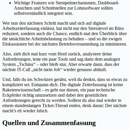
Wichtige Features wie Stempelmechanismen, Dashboard-
Ansichten und Schnittstellen zur Lohnsoftware sollten
selbstverständlich integriert sein.
Wer nun den nächsten Schritt macht und sich auf digitale
Arbeitszeiterfassung einlässt, hat nicht nur den Stresslevel im Büro
reduziert, sondern auch die Chance, endlich mal den Überblick über
die tatsächliche Arbeitsbelastung zu behalten – und so die ewigen
Diskussionen bei der nächsten Betriebsversammlung zu minimieren.
Also, zieh dich mal kurz vom Herd zurück, analysiere deine
Anforderungen, teste ein paar Tools und sag dann dem analogen
System „Tschüss“ – oder bleib stur. Aber erwarte dann, dass der
nächste IT-Call „nicht mein Job“ wieder genauso abläuft.
Und, falls du ins Schwitzen gerätst, weil du denkst, dass so etwas zu
kompliziert sei: Entspann dich. Die digitale Zeiterfassung ist keine
Raketenwissenschaft – es geht nur darum, ein paar technische
Eckpfeiler richtig umzusetzen und dabei den gesetzlichen
Anforderungen gerecht zu werden. Solltest du also mal wieder in
einem stundenlangen Ticket-Thread enden, denk daran: Der nächste
macht’s eh wieder falsch.
Quellen und Zusammenfassung