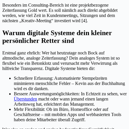
Besonders im Consulting-Bereich ist eine projektbezogene
Zeiterfassung Gold wert. Es soll nämlich auch direkt abgebildet
werden, wie viel Zeit in Kundenmeetings, Sitzungen und dem
nächsten „Kreativ-Meeting“ investiert wird [4].
Warum digitale Systeme dein kleiner
persönlicher Retter sind
Erstmal ganz ehrlich: Wer hat heutzutage noch Bock auf
altmodische, analoge Zeiterfassung? Dein analoges System ist so
flexibel wie ein Betonklotz und verursacht mehr Verwirrung als
hilfreiche Transparenz. Digitale Systeme bieten dir:
Schnellere Erfassung: Automatisierte Stempelzeiten
minimieren menschliche Fehler – Kevin aus der Buchhaltung
wird es dir danken.
Bessere Auswertungsmöglichkeiten: In Echtzeit zu sehen, wer
Überstunden
macht oder wann jemand einen langen
Arbeitsweg hat, erleichtert das Management.
Mehr Flexibilität: Ob im Büro, Homeoffice oder auf
Geschäftsreise – mit mobilen Apps und webbasierten Tools
haben deine Mitarbeiter überall Zugriff.