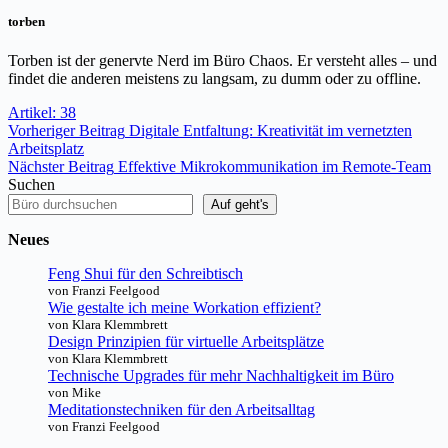
torben
Torben ist der genervte Nerd im Büro Chaos. Er versteht alles – und
findet die anderen meistens zu langsam, zu dumm oder zu offline.
Artikel: 38
Vorheriger
Beitrag
Digitale Entfaltung: Kreativität im vernetzten
Arbeitsplatz
Nächster
Beitrag
Effektive Mikrokommunikation im Remote-Team
Suchen
Auf geht's
Neues
Feng Shui für den Schreibtisch
von Franzi Feelgood
Wie gestalte ich meine Workation effizient?
von Klara Klemmbrett
Design Prinzipien für virtuelle Arbeitsplätze
von Klara Klemmbrett
Technische Upgrades für mehr Nachhaltigkeit im Büro
von Mike
Meditationstechniken für den Arbeitsalltag
von Franzi Feelgood