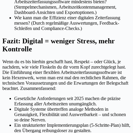
Arbeitszeiterfassungssoftware mindestens bieten?
(Stempelmechanismen, Arbeitszeitkontenmanagement,
Dashboard-Ansichten und Exportoptionen.)
Wie kann man die Effizienz einer digitalen Zeiterfassung
messen? (Durch regelmäßige Auswertungen, Feedback-
Schleifen und Compliance-Checks.)
Fazit: Digital = weniger Stress, mehr
Kontrolle
Wenn du es bis hierhin geschafft hast, Respekt – oder Glück, je
nachdem, wie viele Floskeln du dir vorm Kopf zurechtgelegt hast.
Die Einführung einer flexiblen Arbeitszeiterfassungssoftware ist
kein Hexenwerk, wenn man erst mal den rechtlichen Rahmen, die
technischen Voraussetzungen und die Erwartungen der Belegschaft
beachtet. Zusammenfassend:
Gesetzliche Anforderungen seit 2025 machen die präzise
Erfassung aller Arbeitszeiten unumgänglich.
Digitale Systeme übertreffen analoge Methoden in
Genauigkeit, Flexibilität und Auswertbarkeit – und schonen
so deine Nerven.
Ein strukturierter Implementierungsplan (5-Schritte-Plan) hilft,
den Übergang reibungsloser zu gestalten.