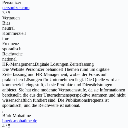
Personizer
personizer.com
3 / 5
Vertrauen
Bias
neutral
Kommerziell
true
Frequenz
sporadisch
Reichweite
national
HR-Management,Digitale Lösungen,Zeiterfassung
Die Website Personizer behandelt Themen rund um digitale
Zeiterfassung und HR-Management, wobei der Fokus auf
praktischen Lösungen für Unternehmen liegt. Die Quelle wird als
kommerziell eingestuft, da sie Produkte und Dienstleistungen
anbietet. Sie hat eine moderate Vertrauensstufe, da sie Informationen
bereitstellt, die aus der Unternehmensperspektive stammen und nicht
wissenschaftlich fundiert sind. Die Publikationsfrequenz ist
sporadisch, und die Reichweite ist national.
,
Bürk Mobatime
buerk-mobatime.de
4 / 5