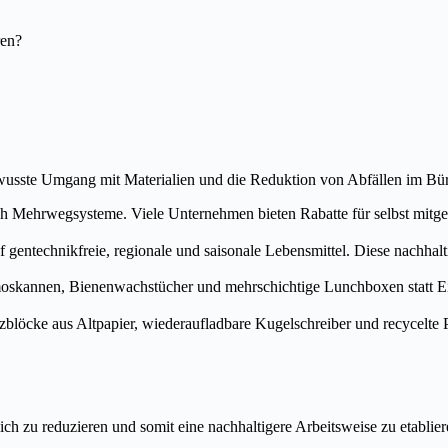
ren?
 bewusste Umgang mit Materialien und die Reduktion von Abfällen im Bür
h Mehrwegsysteme. Viele Unternehmen bieten Rabatte für selbst mitge
 gentechnikfreie, regionale und saisonale Lebensmittel. Diese nachhal
oskannen, Bienenwachstücher und mehrschichtige Lunchboxen statt Ein
blöcke aus Altpapier, wiederaufladbare Kugelschreiber und recycelte Po
ich zu reduzieren und somit eine nachhaltigere Arbeitsweise zu etablie