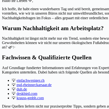
Hallo ihr Lieben 💚,
Ich hoffe, ihr habt einen wunderbaren Tag und seid bereit, gemeinsam
vorstellen, wie wir in unseren Büros nicht nur umweltfreundlicher, s
Nachhaltigkeitsfragen im Fokus – alles gepaart mit einer ordentliche
Warum Nachhaltigkeit am Arbeitsplatz?
Nachhaltigkeit ist längst nicht mehr nur ein Trend, sondern eine be
Gewohnheiten können wir nicht nur unseren ökologischen Fußabdruck v
an? 🌿✨
Fachwissen & Qualifizierte Quellen
Auf Grundlage fundierter Informationen und Erfahrungen von Experten
Kategorien unterteilen. Dabei haben sich folgende Quellen als besond
💡
einfachweniger.ch
💡
psd-rheinneckarsaar.de
💡
duh.de
💡
deskbird.com
💡
krauss-gmbh.com
Diese Quellen liefern nicht nur praxiserprobte Tipps, sondern geben