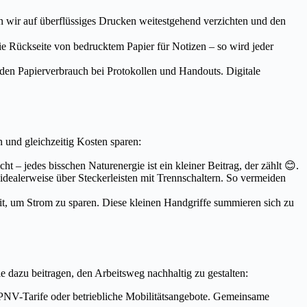
wir auf überflüssiges Drucken weitestgehend verzichten und den
e Rückseite von bedrucktem Papier für Notizen – so wird jeder
den Papierverbrauch bei Protokollen und Handouts. Digitale
und gleichzeitig Kosten sparen:
 jedes bisschen Naturenergie ist ein kleiner Beitrag, der zählt 😊.
idealerweise über Steckerleisten mit Trennschaltern. So vermeiden
it, um Strom zu sparen. Diese kleinen Handgriffe summieren sich zu
 dazu beitragen, den Arbeitsweg nachhaltig zu gestalten:
 ÖPNV-Tarife oder betriebliche Mobilitätsangebote. Gemeinsame