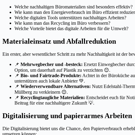
Welche nachhaltigen Büromaterialien sind besonders effektiv?
Wie kann man den Energieverbrauch im Büro effizient reduzie
Welche digitalen Tools unterstützen nachhaltiges Arbeiten?
Wie kann man das Recycling im Büro verbessern?
Welche Vorteile bietet das digitale Arbeiten für die Umwelt?
Materialeinsatz und Abfallreduktion
Ein erster, aber wesentlicher Schritt zu mehr Nachhaltigkeit ist der
📌
Mehrwegbecher und -besteck:
Ersetzt Einwegbecher durc
Option, um dauerhaft auf Plastik zu verzichten 😊.
📌
Bio- und Fairtrade-Produkte:
Achtet in der Büroküche auf
unterstützen auch lokale Anbieter 💚.
📌
Wiederverwendbare Alternativen:
Nutzt Edelstahl-Therm
Müllberg zu verkleinern 😊.
📌
Recyclingtaugliche Materialien:
Entscheidet euch für Notiz
Beitrag für eine nachhaltigere Zukunft 💡.
Digitalisierung und papierarmes Arbeiten
Die Digitalisierung bietet uns die Chance, den Papierverbrauch erhebl
umsetzen können: