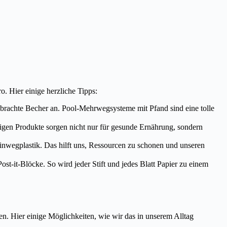
o. Hier einige herzliche Tipps:
brachte Becher an. Pool-Mehrwegsysteme mit Pfand sind eine tolle
tigen Produkte sorgen nicht nur für gesunde Ernährung, sondern
wegplastik. Das hilft uns, Ressourcen zu schonen und unseren
st-it-Blöcke. So wird jeder Stift und jedes Blatt Papier zu einem
ren. Hier einige Möglichkeiten, wie wir das in unserem Alltag