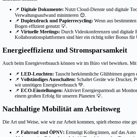
📌
Digitale Dokumente:
Nutzt Cloud-Dienste und digitale To
Verwaltungsaufwand minimieren 😊.
📌
Duplexdruck und Papierrecycling:
Wenn aus bestimmten G
Bogen effizient genutzt 💡.
📌
Virtuelle Meetings:
Durch Videokonferenzen und digitale Be
Kollaborationsplattformen sind hier ein richtig toller Bonus 
Energieeffizienz und Stromsparsamkeit
Auch beim Energieverbrauch können wir im Büro viel bewirken. Mit
📌
LED-Leuchten:
Tauscht herkömmliche Glühbirnen gegen ene
📌
Vollständiges Ausschalten:
Schaltet Geräte wie Drucker, PC
wir unnötigen Energieverbrauch 💚.
📌
ECO-Einstellungen:
Aktiviert Energiesparmodi an Monitor
einem großen Erfolg für unseren Planeten 💡.
Nachhaltige Mobilität am Arbeitsweg
Die Art und Weise, wie wir zur Arbeit kommen, spielt ebenso eine gr
📌
Fahrrad und ÖPNV:
Ermutigt Kolleg:innen, auf das Auto 