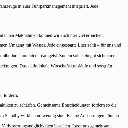
fahrzeuge in euer Fuhrparkmanagement integriert. Jede
einfachen Maßnahmen können wir auch hier viel erreichen:
amen Umgang mit Wasser. Jede eingesparte Liter zählt – für uns und
ohlbefinden und den Teamgeist. Zudem sollte ein gut sichtbarer
ckungen. Das stärkt lokale Wirtschaftskreisläufe und sorgt für
u fördern:
Praktiken zu schärfen. Gemeinsame Entscheidungen fördern so die
 im Standby wirklich notwendig sind. Kleine Anpassungen können
h Verbesserungsmöglichkeiten bestehen. Lasst uns gemeinsam