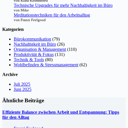
von Klara Klemmbrett
Technische Upgrades für mehr Nachhaltigkeit im Büro
von Mike
Meditationstechniken für den Arbeitsalltag
von Franzi Feelgood
Kategorien
Bürokommunikation
(79)
Nachhaltigkeit im Büro
(26)
Organisation & Management
(110)
Produktivität & Fokus
(131)
Technik & Tools
(80)
Wohlbefinden & Stressmanagement
(62)
Archive
Juli 2025
Juni 2025
Ähnliche Beiträge
Effiziente Balance zwischen Arbeit und Entspannung: Tipps
für den Alltag