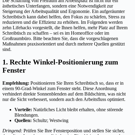
Die Schaffung von Freiraum am Arbeitsplatz ist nicht nur ein
ästhetisches Unterfangen, sondern eine Notwendigkeit zur
Steigerung der Arbeitsqualität und Ergonomie. Ein aufgeräumter
Schreibtisch kann dabei helfen, den Fokus zu schärfen, Stress zu
reduzieren und die Effizienz zu erhöhen. Im Folgenden werden
zehn Lifehacks vorgestellt, die Ihnen helfen, mehr Platz auf Ihrem
Schreibtisch zu schaffen – sei es im Homeoffice oder im
Großraumbüro. Bitte beachten Sie, dass die vorgeschlagenen
Maßnahmen praxisorientiert und durch mehrere Quellen gestützt
sind.
1. Rechte Winkel-Positionierung zum
Fenster
Empfehlung:
Positionieren Sie Ihren Schreibtisch so, dass er in
einem 90-Grad-Winkel zum Fenster steht. Diese Anordnung
verhindert direkte Sonnenblenden auf dem Bildschirm, was nicht
nur die Sicht verbessert, sondern auch den Arbeitsfluss optimiert.
Vorteile:
Natürliches Licht bleibt erhalten, ohne störende
Blendungen.
Quellen:
Schultz; Westwing
Dringend:
Prüfen Sie Ihre Fensterposition und stellen Sie sicher,