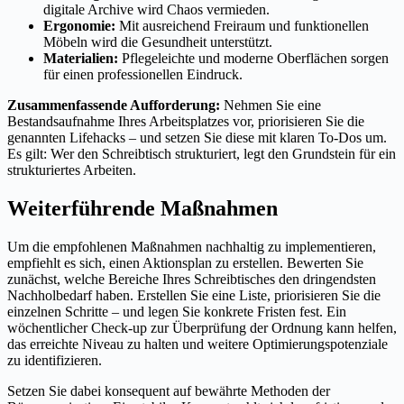
digitale Archive wird Chaos vermieden.
Ergonomie:
Mit ausreichend Freiraum und funktionellen
Möbeln wird die Gesundheit unterstützt.
Materialien:
Pflegeleichte und moderne Oberflächen sorgen
für einen professionellen Eindruck.
Zusammenfassende Aufforderung:
Nehmen Sie eine
Bestandsaufnahme Ihres Arbeitsplatzes vor, priorisieren Sie die
genannten Lifehacks – und setzen Sie diese mit klaren To-Dos um.
Es gilt: Wer den Schreibtisch strukturiert, legt den Grundstein für ein
strukturiertes Arbeiten.
Weiterführende Maßnahmen
Um die empfohlenen Maßnahmen nachhaltig zu implementieren,
empfiehlt es sich, einen Aktionsplan zu erstellen. Bewerten Sie
zunächst, welche Bereiche Ihres Schreibtisches den dringendsten
Nachholbedarf haben. Erstellen Sie eine Liste, priorisieren Sie die
einzelnen Schritte – und legen Sie konkrete Fristen fest. Ein
wöchentlicher Check-up zur Überprüfung der Ordnung kann helfen,
das erreichte Niveau zu halten und weitere Optimierungspotenziale
zu identifizieren.
Setzen Sie dabei konsequent auf bewährte Methoden der