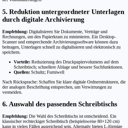
5. Reduktion untergeordneter Unterlagen
durch digitale Archivierung
Empfehlung:
Digitalisieren Sie Dokumente, Verträge und
Rechnungen, um den Papierkram zu minimieren. Ein Desktop-
Scanner und entsprechende Archivierungssoftware können dazu
beitragen, Unterlagen schnell zu digitalisieren und elektronisch zu
speichern.
Vorteile:
Reduzierung des Druckpapiervolumens auf dem
Schreibtisch; schnellere Ablage und bessere Suchfunktionen.
Quellen:
Schultz; Furniwell
Nach Rücksprache: Schaffen Sie klare digitale Ordnerstrukturen, die
der analogen Beschriftung entsprechen, um Verwirrungen zu
vermeiden.
6. Auswahl des passenden Schreibtischs
Empfehlung:
Die Wahl des Schreibtischs ist entscheidend. Ein
klassischer rechteckiger Schreibtisch (beispielsweise 80×120 cm)
kann in vielen Fällen ausreichend sein. Alternativ bieten L-förmige