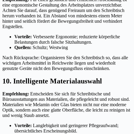
eine ergonomische Gestaltung des Arbeitsplatzes unverzichtbar.
Achten Sie darauf, dass genügend Freiraum um den Schreibtisch
herum vorhanden ist. Ein Abstand von mindestens einem Meter
hinter und seitlich fördert die Bewegungsfreiheit und verhindert
Engstellen.
Vorteile:
Verbesserte Ergonomie; reduzierte körperliche
Belastungen durch falsche Sitzhaltungen.
Quellen:
Schultz; Westwing
Nach Rücksprache: Organisieren Sie den Schreibtisch so, dass alle
wichtigen Arbeitsmittel in Reichweite liegen und wiederholt
genutzte Geräte nicht den Bewegungsfluss einschränken.
10. Intelligente Materialauswahl
Empfehlung:
Entscheiden Sie sich für Schreibtische und
Büroausstattungen aus Materialien, die pflegeleicht und robust sind.
Materialien wie Melamin oder Glas bieten nicht nur eine moderne
Optik, sondern auch eine glatte Oberfläche, die leicht zu reinigen ist
und wenig Staub ansetzt.
Vorteile:
Langlebigkeit und geringerer Pflegeaufwand;
übersichtliches Erscheinungsbild.