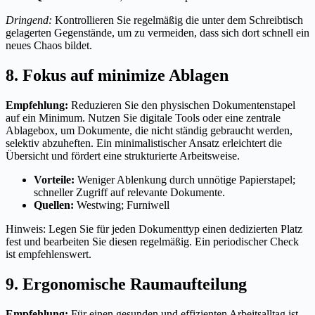
Dringend:
Kontrollieren Sie regelmäßig die unter dem Schreibtisch
gelagerten Gegenstände, um zu vermeiden, dass sich dort schnell ein
neues Chaos bildet.
8. Fokus auf minimize Ablagen
Empfehlung:
Reduzieren Sie den physischen Dokumentenstapel
auf ein Minimum. Nutzen Sie digitale Tools oder eine zentrale
Ablagebox, um Dokumente, die nicht ständig gebraucht werden,
selektiv abzuheften. Ein minimalistischer Ansatz erleichtert die
Übersicht und fördert eine strukturierte Arbeitsweise.
Vorteile:
Weniger Ablenkung durch unnötige Papierstapel;
schneller Zugriff auf relevante Dokumente.
Quellen:
Westwing; Furniwell
Hinweis: Legen Sie für jeden Dokumenttyp einen dedizierten Platz
fest und bearbeiten Sie diesen regelmäßig. Ein periodischer Check
ist empfehlenswert.
9. Ergonomische Raumaufteilung
Empfehlung:
Für einen gesunden und effizienten Arbeitsalltag ist