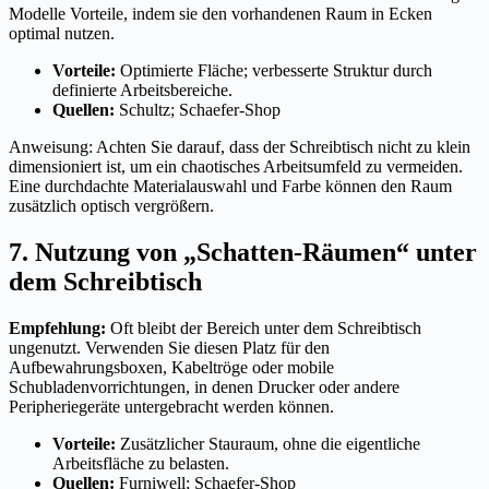
Modelle Vorteile, indem sie den vorhandenen Raum in Ecken
optimal nutzen.
Vorteile:
Optimierte Fläche; verbesserte Struktur durch
definierte Arbeitsbereiche.
Quellen:
Schultz; Schaefer-Shop
Anweisung: Achten Sie darauf, dass der Schreibtisch nicht zu klein
dimensioniert ist, um ein chaotisches Arbeitsumfeld zu vermeiden.
Eine durchdachte Materialauswahl und Farbe können den Raum
zusätzlich optisch vergrößern.
7. Nutzung von „Schatten-Räumen“ unter
dem Schreibtisch
Empfehlung:
Oft bleibt der Bereich unter dem Schreibtisch
ungenutzt. Verwenden Sie diesen Platz für den
Aufbewahrungsboxen, Kabeltröge oder mobile
Schubladenvorrichtungen, in denen Drucker oder andere
Peripheriegeräte untergebracht werden können.
Vorteile:
Zusätzlicher Stauraum, ohne die eigentliche
Arbeitsfläche zu belasten.
Quellen:
Furniwell; Schaefer-Shop