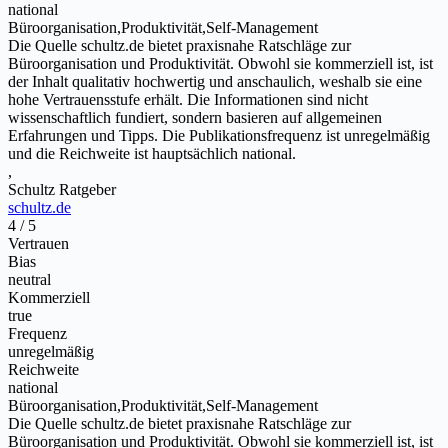
national
Büroorganisation,Produktivität,Self-Management
Die Quelle schultz.de bietet praxisnahe Ratschläge zur
Büroorganisation und Produktivität. Obwohl sie kommerziell ist, ist
der Inhalt qualitativ hochwertig und anschaulich, weshalb sie eine
hohe Vertrauensstufe erhält. Die Informationen sind nicht
wissenschaftlich fundiert, sondern basieren auf allgemeinen
Erfahrungen und Tipps. Die Publikationsfrequenz ist unregelmäßig
und die Reichweite ist hauptsächlich national.
,
Schultz Ratgeber
schultz.de
4 / 5
Vertrauen
Bias
neutral
Kommerziell
true
Frequenz
unregelmäßig
Reichweite
national
Büroorganisation,Produktivität,Self-Management
Die Quelle schultz.de bietet praxisnahe Ratschläge zur
Büroorganisation und Produktivität. Obwohl sie kommerziell ist, ist