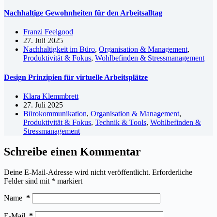
Nachhaltige Gewohnheiten für den Arbeitsalltag
Franzi Feelgood
27. Juli 2025
Nachhaltigkeit im Büro
,
Organisation & Management
,
Produktivität & Fokus
,
Wohlbefinden & Stressmanagement
Design Prinzipien für virtuelle Arbeitsplätze
Klara Klemmbrett
27. Juli 2025
Bürokommunikation
,
Organisation & Management
,
Produktivität & Fokus
,
Technik & Tools
,
Wohlbefinden &
Stressmanagement
Schreibe einen Kommentar
Deine E-Mail-Adresse wird nicht veröffentlicht.
Erforderliche
Felder sind mit
*
markiert
Name
*
E-Mail
*