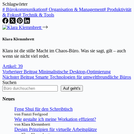
Schlagwörter
#
Bürokommunikation
#
Organisation & Management
#
Produktivität
& Fokus
#
Technik & Tools
Klara Klemmbrett
Klara ist die stille Macht im Chaos-Büro. Was sie sagt, gilt – auch
wenn sie nicht viel redet.
Artikel: 39
Vorheriger
Beitrag
Minimalistische Desktop-Optimierung
Nächster
Beitrag
Smarte Technologien für umweltfreundliche Büros
Suchen
Auf geht's
Neues
Feng Shui für den Schreibtisch
von Franzi Feelgood
Wie gestalte ich meine Workation effizient?
von Klara Klemmbrett
Design Prinzipien für virtuelle Arbeitsplätze