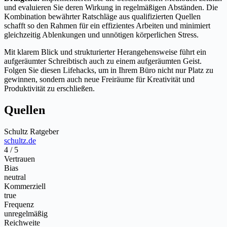
und evaluieren Sie deren Wirkung in regelmäßigen Abständen. Die
Kombination bewährter Ratschläge aus qualifizierten Quellen
schafft so den Rahmen für ein effizientes Arbeiten und minimiert
gleichzeitig Ablenkungen und unnötigen körperlichen Stress.
Mit klarem Blick und strukturierter Herangehensweise führt ein
aufgeräumter Schreibtisch auch zu einem aufgeräumten Geist.
Folgen Sie diesen Lifehacks, um in Ihrem Büro nicht nur Platz zu
gewinnen, sondern auch neue Freiräume für Kreativität und
Produktivität zu erschließen.
Quellen
Schultz Ratgeber
schultz.de
4 / 5
Vertrauen
Bias
neutral
Kommerziell
true
Frequenz
unregelmäßig
Reichweite