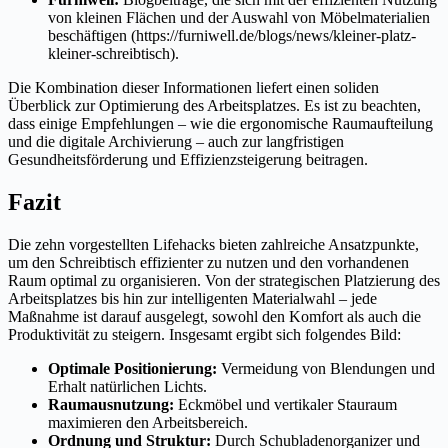
von kleinen Flächen und der Auswahl von Möbelmaterialien
beschäftigen (https://furniwell.de/blogs/news/kleiner-platz-
kleiner-schreibtisch).
Die Kombination dieser Informationen liefert einen soliden
Überblick zur Optimierung des Arbeitsplatzes. Es ist zu beachten,
dass einige Empfehlungen – wie die ergonomische Raumaufteilung
und die digitale Archivierung – auch zur langfristigen
Gesundheitsförderung und Effizienzsteigerung beitragen.
Fazit
Die zehn vorgestellten Lifehacks bieten zahlreiche Ansatzpunkte,
um den Schreibtisch effizienter zu nutzen und den vorhandenen
Raum optimal zu organisieren. Von der strategischen Platzierung des
Arbeitsplatzes bis hin zur intelligenten Materialwahl – jede
Maßnahme ist darauf ausgelegt, sowohl den Komfort als auch die
Produktivität zu steigern. Insgesamt ergibt sich folgendes Bild:
Optimale Positionierung:
Vermeidung von Blendungen und
Erhalt natürlichen Lichts.
Raumausnutzung:
Eckmöbel und vertikaler Stauraum
maximieren den Arbeitsbereich.
Ordnung und Struktur:
Durch Schubladenorganizer und