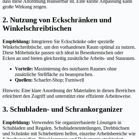
dass diese Anordnung realisierbar ist. Eine kleine Anpassung kann
große Wirkung zeigen.
2. Nutzung von Eckschränken und
Winkelschreibtischen
Empfehlung:
Integrieren Sie Eckschränke oder spezielle
Winkelschreibtische, um den vorhandenen Raum optimal zu nutzen.
Diese Möbelstücke passen sich ideal in Besenkernischen oder
Ecken an und bieten gleichzeitig zusätzliche Arbeits- und Stauraum.
Vorteile:
Maximierung des nutzbaren Raumes ohne
zusätzliche Stellfläche zu beanspruchen.
Quellen:
Schaefer-Shop; Furniwell
Hinweis: Eine klare Anordnung der Materialien in diesen Bereichen
erleichtert den Zugriff und unterstützt eine effiziente Arbeitsweise.
3. Schubladen- und Schrankorganizer
Empfehlung:
Verwenden Sie organizerbasierte Lösungen in
Schubladen und Regalen. Schubladeneinteilungen, Drehbüchsen
und Schränke mit Schiebetüren helfen, einzelne Arbeitsbereiche wie