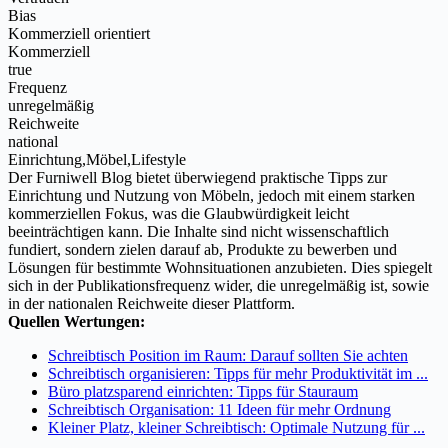
Bias
Kommerziell orientiert
Kommerziell
true
Frequenz
unregelmäßig
Reichweite
national
Einrichtung,Möbel,Lifestyle
Der Furniwell Blog bietet überwiegend praktische Tipps zur
Einrichtung und Nutzung von Möbeln, jedoch mit einem starken
kommerziellen Fokus, was die Glaubwürdigkeit leicht
beeinträchtigen kann. Die Inhalte sind nicht wissenschaftlich
fundiert, sondern zielen darauf ab, Produkte zu bewerben und
Lösungen für bestimmte Wohnsituationen anzubieten. Dies spiegelt
sich in der Publikationsfrequenz wider, die unregelmäßig ist, sowie
in der nationalen Reichweite dieser Plattform.
Quellen Wertungen:
Schreibtisch Position im Raum: Darauf sollten Sie achten
Schreibtisch organisieren: Tipps für mehr Produktivität im ...
Büro platzsparend einrichten: Tipps für Stauraum
Schreibtisch Organisation: 11 Ideen für mehr Ordnung
Kleiner Platz, kleiner Schreibtisch: Optimale Nutzung für ...