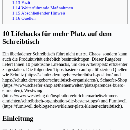
1.13
Fazit
1.14
Weiterführende Maßnahmen
1.15
Abschließender Hinweis
1.16
Quellen
10 Lifehacks für mehr Platz auf dem
Schreibtisch
Ein überladener Schreibtisch führt nicht nur zu Chaos, sondern kann
auch die Produktivität erheblich beeinträchtigen. Dieser Ratgeber
liefert Ihnen 10 praktische Lifehacks, um den Arbeitsplatz effizienter
zu gestalten. Die folgenden Tipps basieren auf qualifizierten Quellen
wie Schultz (https://schultz.de/ratgeber/schreibtisch-position/ und
https://schultz.de/ratgeber/schreibtisch-organisieren/), Schaefer-Shop
(https://www.schaefer-shop.at/themenwelten/platzsparendes-buero-
einrichten), Westwing
(https://www.westwing.de/inspiration/einrichten/arbeitszimmer-
einrichten/schreibtisch-organisation-die-besten-tipps/) und Furniwell
(https://furniwell.de/blogs/news/kleiner-platz-kleiner-schreibtisch).
Einleitung