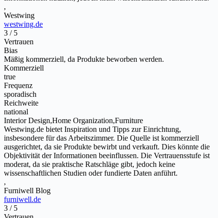
,
Westwing
westwing.de
3 / 5
Vertrauen
Bias
Mäßig kommerziell, da Produkte beworben werden.
Kommerziell
true
Frequenz
sporadisch
Reichweite
national
Interior Design,Home Organization,Furniture
Westwing.de bietet Inspiration und Tipps zur Einrichtung,
insbesondere für das Arbeitszimmer. Die Quelle ist kommerziell
ausgerichtet, da sie Produkte bewirbt und verkauft. Dies könnte die
Objektivität der Informationen beeinflussen. Die Vertrauensstufe ist
moderat, da sie praktische Ratschläge gibt, jedoch keine
wissenschaftlichen Studien oder fundierte Daten anführt.
,
Furniwell Blog
furniwell.de
3 / 5
Vertrauen