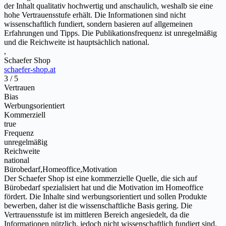
der Inhalt qualitativ hochwertig und anschaulich, weshalb sie eine
hohe Vertrauensstufe erhält. Die Informationen sind nicht
wissenschaftlich fundiert, sondern basieren auf allgemeinen
Erfahrungen und Tipps. Die Publikationsfrequenz ist unregelmäßig
und die Reichweite ist hauptsächlich national.
,
Schaefer Shop
schaefer-shop.at
3 / 5
Vertrauen
Bias
Werbungsorientiert
Kommerziell
true
Frequenz
unregelmäßig
Reichweite
national
Bürobedarf,Homeoffice,Motivation
Der Schaefer Shop ist eine kommerzielle Quelle, die sich auf
Bürobedarf spezialisiert hat und die Motivation im Homeoffice
fördert. Die Inhalte sind werbungsorientiert und sollen Produkte
bewerben, daher ist die wissenschaftliche Basis gering. Die
Vertrauensstufe ist im mittleren Bereich angesiedelt, da die
Informationen nützlich, jedoch nicht wissenschaftlich fundiert sind.