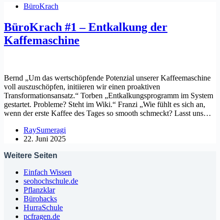
BüroKrach
BüroKrach #1 – Entkalkung der
Kaffemaschine
Bernd „Um das wertschöpfende Potenzial unserer Kaffeemaschine
voll auszuschöpfen, initiieren wir einen proaktiven
Transformationsansatz.“ Torben „Entkalkungsprogramm im System
gestartet. Probleme? Steht im Wiki.“ Franzi „Wie fühlt es sich an,
wenn der erste Kaffee des Tages so smooth schmeckt? Lasst uns…
RaySumeragi
22. Juni 2025
Weitere Seiten
Einfach Wissen
seohochschule.de
Pflanzklar
Bürohacks
HurraSchule
pcfragen.de