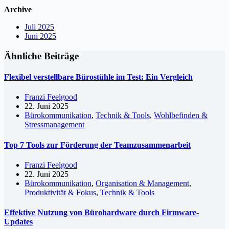
Archive
Juli 2025
Juni 2025
Ähnliche Beiträge
Flexibel verstellbare Bürostühle im Test: Ein Vergleich
Franzi Feelgood
22. Juni 2025
Bürokommunikation
,
Technik & Tools
,
Wohlbefinden &
Stressmanagement
Top 7 Tools zur Förderung der Teamzusammenarbeit
Franzi Feelgood
22. Juni 2025
Bürokommunikation
,
Organisation & Management
,
Produktivität & Fokus
,
Technik & Tools
Effektive Nutzung von Bürohardware durch Firmware-
Updates