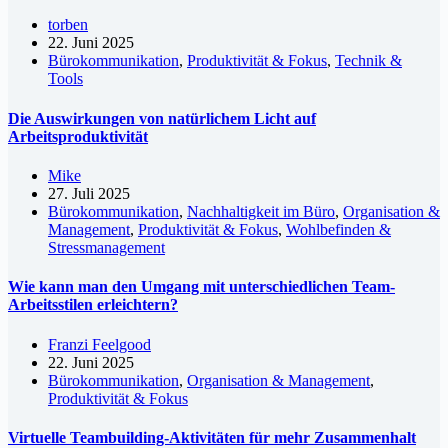
torben
22. Juni 2025
Bürokommunikation
,
Produktivität & Fokus
,
Technik &
Tools
Die Auswirkungen von natürlichem Licht auf
Arbeitsproduktivität
Mike
27. Juli 2025
Bürokommunikation
,
Nachhaltigkeit im Büro
,
Organisation &
Management
,
Produktivität & Fokus
,
Wohlbefinden &
Stressmanagement
Wie kann man den Umgang mit unterschiedlichen Team-
Arbeitsstilen erleichtern?
Franzi Feelgood
22. Juni 2025
Bürokommunikation
,
Organisation & Management
,
Produktivität & Fokus
Virtuelle Teambuilding-Aktivitäten für mehr Zusammenhalt