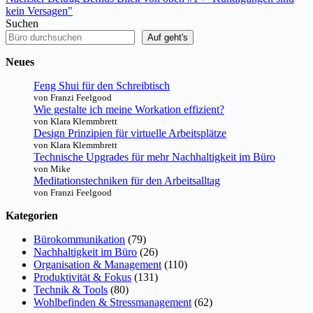
kein Versagen"
Suchen
Auf geht's
Neues
Feng Shui für den Schreibtisch
von Franzi Feelgood
Wie gestalte ich meine Workation effizient?
von Klara Klemmbrett
Design Prinzipien für virtuelle Arbeitsplätze
von Klara Klemmbrett
Technische Upgrades für mehr Nachhaltigkeit im Büro
von Mike
Meditationstechniken für den Arbeitsalltag
von Franzi Feelgood
Kategorien
Bürokommunikation
(79)
Nachhaltigkeit im Büro
(26)
Organisation & Management
(110)
Produktivität & Fokus
(131)
Technik & Tools
(80)
Wohlbefinden & Stressmanagement
(62)