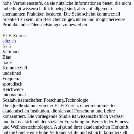
hohe Vertrauensstufe, da sie nützliche Informationen bietet, die nicht
unbedingt wissenschaftlich belegt sind, aber auf allgemein
anerkannten Praktiken basieren. Die Seite scheint kommerziell
orientiert zu sein, um Besucher zu gewinnen und möglicherweise
Produkte oder Dienstleistungen zu bewerben.
,
ETH Zürich
ethz.ch
5 / 5
Vertrauen
Bias
none
Kommerziell
undefined
Frequenz
sporadisch
Reichweite
international
Sozialwissenschaften,Forschung,Technologie
Die Quelle stammt von der ETH Zürich, einer renommierten
akademischen Institution, die sich auf Forschung und Lehre
konzentriert. Die vorliegende Studie ist wissenschaftlich verfasst
und befasst sich mit der sozialen Forschung im Bereich der Fitness-
und Wellnesstechnologien. Aufgrund ihrer akademischen Herkunft
hat die Quelle eine hohe Vertrauensstufe und ist nicht kommerziell