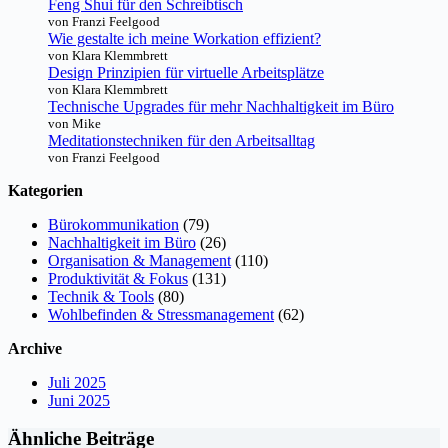
Feng Shui für den Schreibtisch
von Franzi Feelgood
Wie gestalte ich meine Workation effizient?
von Klara Klemmbrett
Design Prinzipien für virtuelle Arbeitsplätze
von Klara Klemmbrett
Technische Upgrades für mehr Nachhaltigkeit im Büro
von Mike
Meditationstechniken für den Arbeitsalltag
von Franzi Feelgood
Kategorien
Bürokommunikation
(79)
Nachhaltigkeit im Büro
(26)
Organisation & Management
(110)
Produktivität & Fokus
(131)
Technik & Tools
(80)
Wohlbefinden & Stressmanagement
(62)
Archive
Juli 2025
Juni 2025
Ähnliche Beiträge