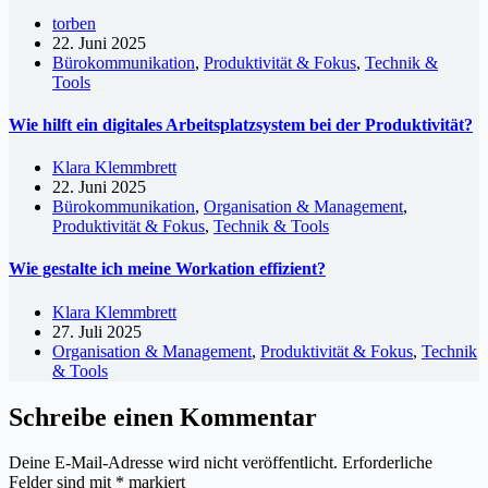
torben
22. Juni 2025
Bürokommunikation
,
Produktivität & Fokus
,
Technik &
Tools
Wie hilft ein digitales Arbeitsplatzsystem bei der Produktivität?
Klara Klemmbrett
22. Juni 2025
Bürokommunikation
,
Organisation & Management
,
Produktivität & Fokus
,
Technik & Tools
Wie gestalte ich meine Workation effizient?
Klara Klemmbrett
27. Juli 2025
Organisation & Management
,
Produktivität & Fokus
,
Technik
& Tools
Schreibe einen Kommentar
Deine E-Mail-Adresse wird nicht veröffentlicht.
Erforderliche
Felder sind mit
*
markiert