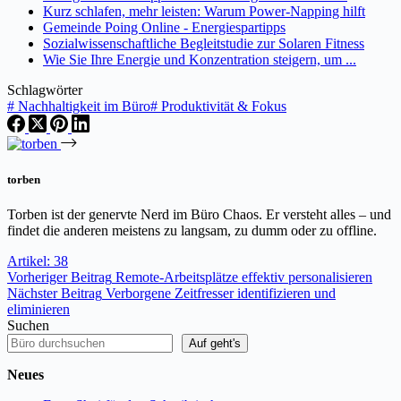
Kurz schlafen, mehr leisten: Warum Power-Napping hilft
Gemeinde Poing Online - Energiespartipps
Sozialwissenschaftliche Begleitstudie zur Solaren Fitness
Wie Sie Ihre Energie und Konzentration steigern, um ...
Schlagwörter
#
Nachhaltigkeit im Büro
#
Produktivität & Fokus
torben
Torben ist der genervte Nerd im Büro Chaos. Er versteht alles – und
findet die anderen meistens zu langsam, zu dumm oder zu offline.
Artikel: 38
Vorheriger
Beitrag
Remote-Arbeitsplätze effektiv personalisieren
Nächster
Beitrag
Verborgene Zeitfresser identifizieren und
eliminieren
Suchen
Auf geht's
Neues