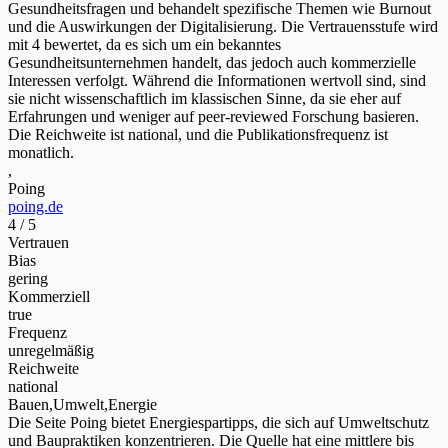
Gesundheitsfragen und behandelt spezifische Themen wie Burnout
und die Auswirkungen der Digitalisierung. Die Vertrauensstufe wird
mit 4 bewertet, da es sich um ein bekanntes
Gesundheitsunternehmen handelt, das jedoch auch kommerzielle
Interessen verfolgt. Während die Informationen wertvoll sind, sind
sie nicht wissenschaftlich im klassischen Sinne, da sie eher auf
Erfahrungen und weniger auf peer-reviewed Forschung basieren.
Die Reichweite ist national, und die Publikationsfrequenz ist
monatlich.
,
Poing
poing.de
4 / 5
Vertrauen
Bias
gering
Kommerziell
true
Frequenz
unregelmäßig
Reichweite
national
Bauen,Umwelt,Energie
Die Seite Poing bietet Energiespartipps, die sich auf Umweltschutz
und Baupraktiken konzentrieren. Die Quelle hat eine mittlere bis