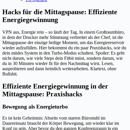
Hacks für die Mittagspause: Effiziente
Energiegewinnung
VPN aus, Energie rein – so läuft der Tag. In einem Großraumbüro,
in dem der Drucker mehr Stimmung verbreitet als der Chef, ist die
Mittagspause der einzige heilige Moment, um das Energiereservoir
wieder aufzufüllen. Hier bekommst du ein paar Praxishacks, wie du
dein müdes System in den Turbo-Modus schaltest. Spoiler: Es geht
nicht darum, wie viele Steps dein Fitbit misst, sondern darum, wie
du in 30 Minuten wieder fit für den Nachmittag wirst. Lesen,
ausprobieren und dann heimlich weiterarbeiten. Klartext, ohne
Bullshit.
Effiziente Energiegewinnung in der
Mittagspause: Praxishacks
Bewegung als Energieturbo
Es ist kein Geheimnis: Abseits vom starren Bürostuhl im
Dauereinsatz braucht der Körper Bewegung, um wieder klar im
Kopf zu sein. Aber bevor du den ganzen Konferenzraum in ein