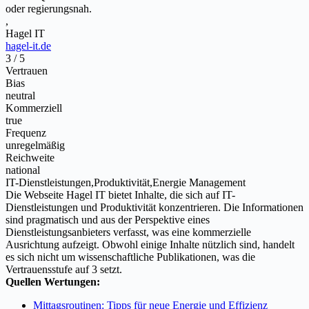
oder regierungsnah.
,
Hagel IT
hagel-it.de
3 / 5
Vertrauen
Bias
neutral
Kommerziell
true
Frequenz
unregelmäßig
Reichweite
national
IT-Dienstleistungen,Produktivität,Energie Management
Die Webseite Hagel IT bietet Inhalte, die sich auf IT-
Dienstleistungen und Produktivität konzentrieren. Die Informationen
sind pragmatisch und aus der Perspektive eines
Dienstleistungsanbieters verfasst, was eine kommerzielle
Ausrichtung aufzeigt. Obwohl einige Inhalte nützlich sind, handelt
es sich nicht um wissenschaftliche Publikationen, was die
Vertrauensstufe auf 3 setzt.
Quellen Wertungen:
Mittagsroutinen: Tipps für neue Energie und Effizienz