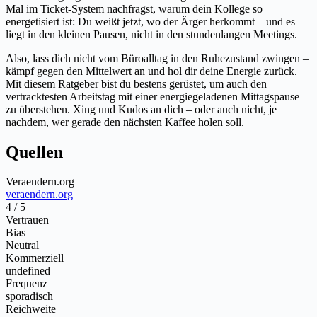
Mal im Ticket-System nachfragst, warum dein Kollege so
energetisiert ist: Du weißt jetzt, wo der Ärger herkommt – und es
liegt in den kleinen Pausen, nicht in den stundenlangen Meetings.
Also, lass dich nicht vom Büroalltag in den Ruhezustand zwingen –
kämpf gegen den Mittelwert an und hol dir deine Energie zurück.
Mit diesem Ratgeber bist du bestens gerüstet, um auch den
vertracktesten Arbeitstag mit einer energiegeladenen Mittagspause
zu überstehen. Xing und Kudos an dich – oder auch nicht, je
nachdem, wer gerade den nächsten Kaffee holen soll.
Quellen
Veraendern.org
veraendern.org
4 / 5
Vertrauen
Bias
Neutral
Kommerziell
undefined
Frequenz
sporadisch
Reichweite