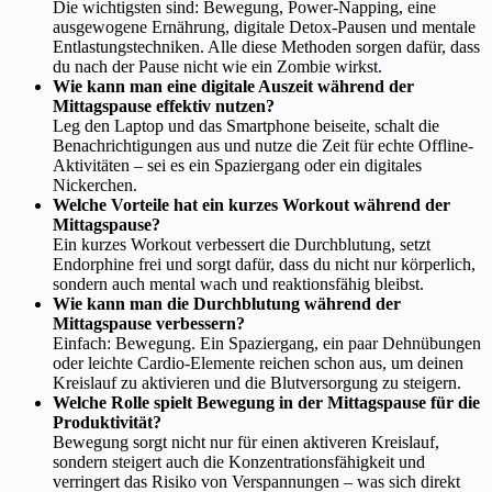
Die wichtigsten sind: Bewegung, Power-Napping, eine
ausgewogene Ernährung, digitale Detox-Pausen und mentale
Entlastungstechniken. Alle diese Methoden sorgen dafür, dass
du nach der Pause nicht wie ein Zombie wirkst.
Wie kann man eine digitale Auszeit während der
Mittagspause effektiv nutzen?
Leg den Laptop und das Smartphone beiseite, schalt die
Benachrichtigungen aus und nutze die Zeit für echte Offline-
Aktivitäten – sei es ein Spaziergang oder ein digitales
Nickerchen.
Welche Vorteile hat ein kurzes Workout während der
Mittagspause?
Ein kurzes Workout verbessert die Durchblutung, setzt
Endorphine frei und sorgt dafür, dass du nicht nur körperlich,
sondern auch mental wach und reaktionsfähig bleibst.
Wie kann man die Durchblutung während der
Mittagspause verbessern?
Einfach: Bewegung. Ein Spaziergang, ein paar Dehnübungen
oder leichte Cardio-Elemente reichen schon aus, um deinen
Kreislauf zu aktivieren und die Blutversorgung zu steigern.
Welche Rolle spielt Bewegung in der Mittagspause für die
Produktivität?
Bewegung sorgt nicht nur für einen aktiveren Kreislauf,
sondern steigert auch die Konzentrationsfähigkeit und
verringert das Risiko von Verspannungen – was sich direkt