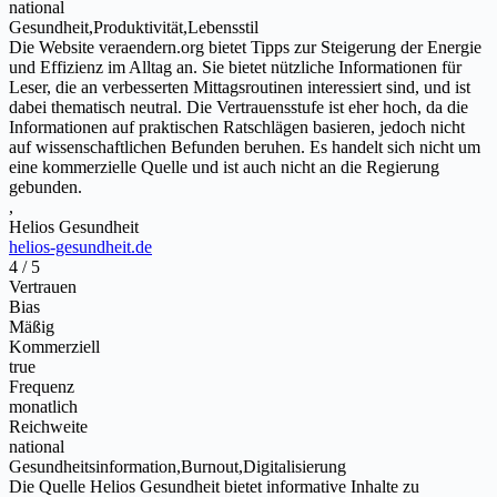
national
Gesundheit,Produktivität,Lebensstil
Die Website veraendern.org bietet Tipps zur Steigerung der Energie
und Effizienz im Alltag an. Sie bietet nützliche Informationen für
Leser, die an verbesserten Mittagsroutinen interessiert sind, und ist
dabei thematisch neutral. Die Vertrauensstufe ist eher hoch, da die
Informationen auf praktischen Ratschlägen basieren, jedoch nicht
auf wissenschaftlichen Befunden beruhen. Es handelt sich nicht um
eine kommerzielle Quelle und ist auch nicht an die Regierung
gebunden.
,
Helios Gesundheit
helios-gesundheit.de
4 / 5
Vertrauen
Bias
Mäßig
Kommerziell
true
Frequenz
monatlich
Reichweite
national
Gesundheitsinformation,Burnout,Digitalisierung
Die Quelle Helios Gesundheit bietet informative Inhalte zu