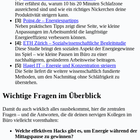
Hier erfährst du, warum 10 bis 20 Minuten Schlafzone
ausreichend sind und wie ein richtiges Nickerchen deine
Produktivität steigern kann.
[3]
:
Poing.de – Energiespartipps
Neben praktischen Tipps zeigt diese Seite, wie kleine
Anpassungen im Arbeitsumfeld die langfristige
Energieeffizienz verbessern können.
[4]
:
ETH Zürich – Sozialwissenschaftliche Begleitstudie
Diese Studie bringt den sozialen Aspekt der Energiegewinne
ins Spiel – wie kleine Pausen im Büro zu einer
nachhaltigeren, gesünderen Arbeitsweise beitragen.
[5]
:
Hagel IT – Energie und Konzentration steigern
Die Seite liefert dir weitere wissenschaftlich fundierte
Methoden, um den Nachmittag ohne Schläfrigkeit zu
überstehen.
Wichtige Fragen im Überblick
Damit du auch wirklich alles rausbekommst, hier die zentralen
Fragen – und die Antworten, die dir deinen nervigen Kollegen im
Büro vielleicht vorenthalten:
Welche effektiven Hacks gibt es, um Energie während der
Mittagspause zu gewinnen?