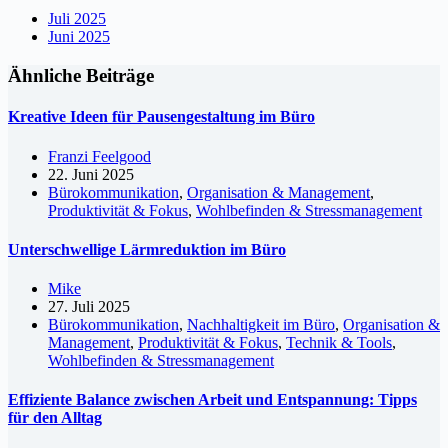
Juli 2025
Juni 2025
Ähnliche Beiträge
Kreative Ideen für Pausengestaltung im Büro
Franzi Feelgood
22. Juni 2025
Bürokommunikation
,
Organisation & Management
,
Produktivität & Fokus
,
Wohlbefinden & Stressmanagement
Unterschwellige Lärmreduktion im Büro
Mike
27. Juli 2025
Bürokommunikation
,
Nachhaltigkeit im Büro
,
Organisation &
Management
,
Produktivität & Fokus
,
Technik & Tools
,
Wohlbefinden & Stressmanagement
Effiziente Balance zwischen Arbeit und Entspannung: Tipps
für den Alltag