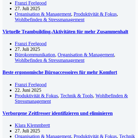
Franzi Feelgood
27. Juli 2025
Organisation & Management
,
Produktivität & Fokus
,
Wohlbefinden & Stressmanagement
Virtuelle Teambuilding-Aktivitäten für mehr Zusammenhalt
Franzi Feelgood
27. Juli 2025
Bürokommunikation
,
Organisation & Management
,
Wohlbefinden & Stressmanagement
Beste ergonomische Büroaccessoires für mehr Komfort
Franzi Feelgood
22. Juni 2025
Produktivität & Fokus
,
Technik & Tools
,
Wohlbefinden &
Stressmanagement
Verborgene Zeitfresser identifizieren und eliminieren
Klara Klemmbrett
27. Juli 2025
Organisation & Management
,
Produktivität & Fokus
,
Technik