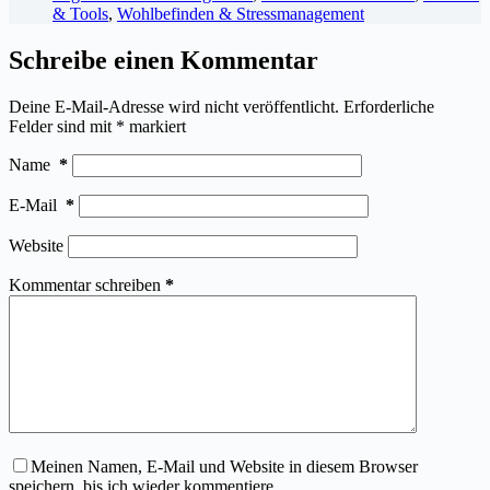
& Tools
,
Wohlbefinden & Stressmanagement
Schreibe einen Kommentar
Deine E-Mail-Adresse wird nicht veröffentlicht.
Erforderliche
Felder sind mit
*
markiert
Name
*
E-Mail
*
Website
Kommentar schreiben
*
Meinen Namen, E-Mail und Website in diesem Browser
speichern, bis ich wieder kommentiere.