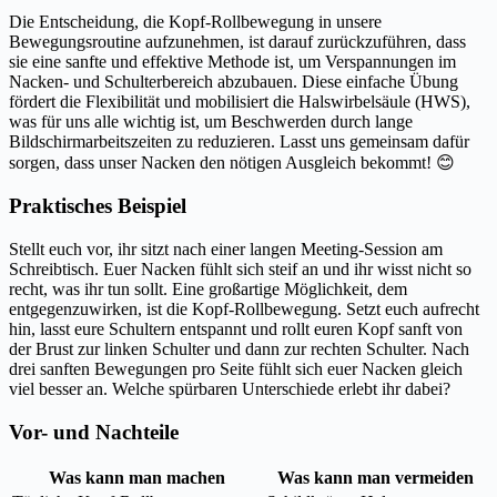
Die Entscheidung, die Kopf-Rollbewegung in unsere
Bewegungsroutine aufzunehmen, ist darauf zurückzuführen, dass
sie eine sanfte und effektive Methode ist, um Verspannungen im
Nacken- und Schulterbereich abzubauen. Diese einfache Übung
fördert die Flexibilität und mobilisiert die Halswirbelsäule (HWS),
was für uns alle wichtig ist, um Beschwerden durch lange
Bildschirmarbeitszeiten zu reduzieren. Lasst uns gemeinsam dafür
sorgen, dass unser Nacken den nötigen Ausgleich bekommt! 😊
Praktisches Beispiel
Stellt euch vor, ihr sitzt nach einer langen Meeting-Session am
Schreibtisch. Euer Nacken fühlt sich steif an und ihr wisst nicht so
recht, was ihr tun sollt. Eine großartige Möglichkeit, dem
entgegenzuwirken, ist die Kopf-Rollbewegung. Setzt euch aufrecht
hin, lasst eure Schultern entspannt und rollt euren Kopf sanft von
der Brust zur linken Schulter und dann zur rechten Schulter. Nach
drei sanften Bewegungen pro Seite fühlt sich euer Nacken gleich
viel besser an. Welche spürbaren Unterschiede erlebt ihr dabei?
Vor- und Nachteile
Was kann man machen
Was kann man vermeiden