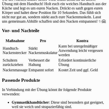
Übung mit dem Handtuch! Holt euch ein weiches Handtuch aus der
Küche und legt es um euren Nacken. Drückt es sanft gegen euren
Körper und haltet diese Position für 10 Sekunden. Das fühlt sich
nicht nur gut an, sondern stärkt auch eure Nackenmuskeln. Lasst
uns gemeinsam Abhilfe schaffen und den Nacken entspannen! ✨🤗
Vor- und Nachteile
Maßnahme
Pro
Kontra
Kann bei unregelmäßiger
Handtuch-
Stärkt
Anwendung leicht vergessen
Nackenstrecker
Nackenmuskulatur
werden
Schultern
Verbessert die
Erfordert kontinuierliche
zurückziehen
Haltung
Übung
Nackenmassage
Entspannt sofort
Kostet Zeit und ggf. Geld
Passende Produkte
In Verbindung mit der Übung könnt ihr folgende Produkte
verwenden:
Gymnastikhandtücher
: Diese sind besonders gut geeignet,
weil sie weich und strapazierfähig sind.