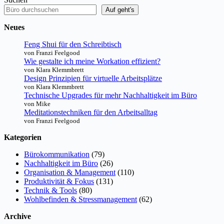
Auf geht's
Neues
Feng Shui für den Schreibtisch
von Franzi Feelgood
Wie gestalte ich meine Workation effizient?
von Klara Klemmbrett
Design Prinzipien für virtuelle Arbeitsplätze
von Klara Klemmbrett
Technische Upgrades für mehr Nachhaltigkeit im Büro
von Mike
Meditationstechniken für den Arbeitsalltag
von Franzi Feelgood
Kategorien
Bürokommunikation
(79)
Nachhaltigkeit im Büro
(26)
Organisation & Management
(110)
Produktivität & Fokus
(131)
Technik & Tools
(80)
Wohlbefinden & Stressmanagement
(62)
Archive