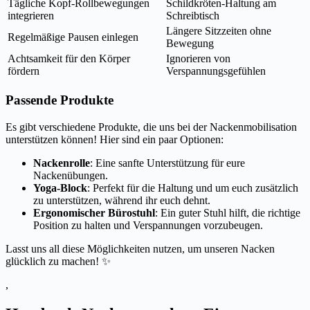
Tägliche Kopf-Rollbewegungen
Schildkröten-Haltung am
integrieren
Schreibtisch
Längere Sitzzeiten ohne
Regelmäßige Pausen einlegen
Bewegung
Achtsamkeit für den Körper
Ignorieren von
fördern
Verspannungsgefühlen
Passende Produkte
Es gibt verschiedene Produkte, die uns bei der Nackenmobilisation
unterstützen können! Hier sind ein paar Optionen:
Nackenrolle
: Eine sanfte Unterstützung für eure
Nackenübungen.
Yoga-Block
: Perfekt für die Haltung und um euch zusätzlich
zu unterstützen, während ihr euch dehnt.
Ergonomischer Bürostuhl
: Ein guter Stuhl hilft, die richtige
Position zu halten und Verspannungen vorzubeugen.
Lasst uns all diese Möglichkeiten nutzen, um unseren Nacken
glücklich zu machen! ✨
,