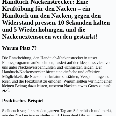
Handtuch-Nackenstrecker: Eine
Kraftübung für den Nacken – ein
Handtuch um den Nacken, gegen den
Widerstand pressen. 10 Sekunden halten
und 5 Wiederholungen, und die
Nackenextensoren werden gestärkt!
Warum Platz 7?
Die Entscheidung, den Handtuch-Nackenstrecker in unser
Fitnessprogramm aufzunehmen, basiert auf der Idee, dass viele von
uns unter Nackenverspannungen und -schmerzen leiden. Der
Handtuch-Nackenstrecker bietet eine einfache und effektive
Möglichkeit, die Nackenmuskulatur zu stärken, Verspannungen zu
lösen und die Flexibilität zu erhöhen. Warum sollten wir nicht einen
kleinen Beitrag dazu leisten, unserem Nacken etwas Gutes zu tun?
💪😊
Praktisches Beispiel
Stellt euch vor, ihr sitzt den ganzen Tag am Schreibtisch und merkt,
wie der Nacken immer steifer wird. Dann denkt ihr an unsere