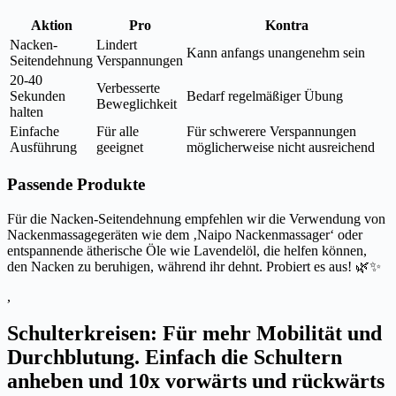
Aktion
Pro
Kontra
Nacken-
Lindert
Kann anfangs unangenehm sein
Seitendehnung
Verspannungen
20-40
Verbesserte
Sekunden
Bedarf regelmäßiger Übung
Beweglichkeit
halten
Einfache
Für alle
Für schwerere Verspannungen
Ausführung
geeignet
möglicherweise nicht ausreichend
Passende Produkte
Für die Nacken-Seitendehnung empfehlen wir die Verwendung von
Nackenmassagegeräten wie dem ‚Naipo Nackenmassager‘ oder
entspannende ätherische Öle wie Lavendelöl, die helfen können,
den Nacken zu beruhigen, während ihr dehnt. Probiert es aus! 🌿✨
,
Schulterkreisen: Für mehr Mobilität und
Durchblutung. Einfach die Schultern
anheben und 10x vorwärts und rückwärts