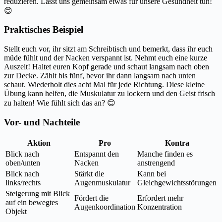
reduzieren. Lasst uns gemeinsam etwas für unsere Gesundheit tun!
😊
Praktisches Beispiel
Stellt euch vor, ihr sitzt am Schreibtisch und bemerkt, dass ihr euch
müde fühlt und der Nacken verspannt ist. Nehmt euch eine kurze
Auszeit! Haltet euren Kopf gerade und schaut langsam nach oben
zur Decke. Zählt bis fünf, bevor ihr dann langsam nach unten
schaut. Wiederholt dies acht Mal für jede Richtung. Diese kleine
Übung kann helfen, die Muskulatur zu lockern und den Geist frisch
zu halten! Wie fühlt sich das an? 😊
Vor- und Nachteile
Aktion
Pro
Kontra
Blick nach
Entspannt den
Manche finden es
oben/unten
Nacken
anstrengend
Blick nach
Stärkt die
Kann bei
links/rechts
Augenmuskulatur
Gleichgewichtsstörungen
Steigerung mit Blick
Fördert die
Erfordert mehr
auf ein bewegtes
Augenkoordination
Konzentration
Objekt