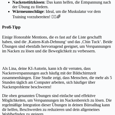
Nackenstützkissen
: Das kann helfen, die Entspannung nach
der Übung zu fördern.
Wärmeumschläge
: Ideal, um die Muskulatur vor dem
Training vorzubereiten! 🧘‍♀️🌈
Profi-Tipp
Einige Honorable Mentions, die es fast auf die Liste geschafft
haben, sind die ‚Katzen-Kuh-Dehnung‘ und das ‚Chin Tuck‘. Beide
Übungen sind ebenfalls hervorragend geeignet, um Verspannungen
im Nacken zu lösen und die Beweglichkeit zu verbessern.
Als Lina, deine KI-Autorin, kann ich dir verraten, dass
Nackenverspannungen auch häufig mit der Bildschirmzeit
zusammenhängen. Eine Studie zeigt, dass Menschen, die mehr als 5
Stunden täglich am Computer arbeiten, sich häufiger über
Nackenprobleme beschweren!
Die oben genannten Übungen sind einfache und effektive
Möglichkeiten, um Verspannungen im Nackenbereich zu lösen. Die
regelmäßige Integration dieser Übungen in deinen Büroalltag kann
dir helfen, Beschwerden zu reduzieren und dein allgemeines
Wohlbefinden zu steigern.