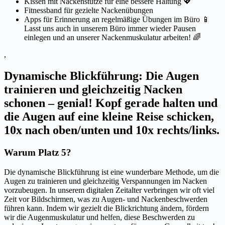
Kissen mit Nackenstütze für eine bessere Haltung 💖
Fitnessband für gezielte Nackenübungen
Apps für Erinnerung an regelmäßige Übungen im Büro 📱
Lasst uns auch in unserem Büro immer wieder Pausen
einlegen und an unserer Nackenmuskulatur arbeiten! 🌈
,
Dynamische Blickführung: Die Augen
trainieren und gleichzeitig Nacken
schonen – genial! Kopf gerade halten und
die Augen auf eine kleine Reise schicken,
10x nach oben/unten und 10x rechts/links.
Warum Platz 5?
Die dynamische Blickführung ist eine wunderbare Methode, um die
Augen zu trainieren und gleichzeitig Verspannungen im Nacken
vorzubeugen. In unserem digitalen Zeitalter verbringen wir oft viel
Zeit vor Bildschirmen, was zu Augen- und Nackenbeschwerden
führen kann. Indem wir gezielt die Blickrichtung ändern, fördern
wir die Augenmuskulatur und helfen, diese Beschwerden zu