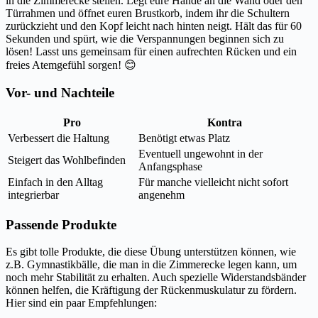
in die Zimmerecke stellen. Legt eure Hände an die Wand oder den
Türrahmen und öffnet euren Brustkorb, indem ihr die Schultern
zurückzieht und den Kopf leicht nach hinten neigt. Hält das für 60
Sekunden und spürt, wie die Verspannungen beginnen sich zu
lösen! Lasst uns gemeinsam für einen aufrechten Rücken und ein
freies Atemgefühl sorgen! 😊
Vor- und Nachteile
Pro
Kontra
Verbessert die Haltung
Benötigt etwas Platz
Eventuell ungewohnt in der
Steigert das Wohlbefinden
Anfangsphase
Einfach in den Alltag
Für manche vielleicht nicht sofort
integrierbar
angenehm
Passende Produkte
Es gibt tolle Produkte, die diese Übung unterstützen können, wie
z.B. Gymnastikbälle, die man in die Zimmerecke legen kann, um
noch mehr Stabilität zu erhalten. Auch spezielle Widerstandsbänder
können helfen, die Kräftigung der Rückenmuskulatur zu fördern.
Hier sind ein paar Empfehlungen: