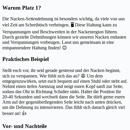
Warum Platz 1?
Die Nacken-Seitendehnung ist besonders wichtig, da viele von uns
viel Zeit am Schreibtisch verbringen. 🖥️ Diese Haltung kann zu
Verspannungen und Beschwerden in der Nackenregion führen.
Durch gezielte Dehnübungen können wir unseren Nacken entlasten
und Verspannungen vorbeugen. Lasst uns gemeinsam in eine
entspannendere Haltung finden! 😊
Praktisches Beispiel
Stellt euch vor, ihr seid gerade gestresst und der Nacken beginnt,
sich zu verspannen. Wie fühlt sich das an? 😩 Um dem
entgegenzuwirken, setzt euch bequem auf einen Stuhl oder steht auf.
Nehmt einen tiefen Atemzug und neigt euren Kopf sanft zur Seite,
sodass das Ohr in Richtung Schulter sinkt. Haltet die Position für
20-40 Sekunden und wechselt dann die Seite. Ihr dürft gerne euren
Arm auf der gegenüberliegenden Seite leicht nach unten drücken,
um die Dehnung zu intensivieren. Das fühlt sich danach gleich viel
besser an! 👍
Vor- und Nachteile