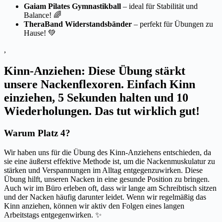
Gaiam Pilates Gymnastikball
– ideal für Stabilität und
Balance! 🌈
TheraBand Widerstandsbänder
– perfekt für Übungen zu
Hause! 💚
,
Kinn-Anziehen: Diese Übung stärkt
unsere Nackenflexoren. Einfach Kinn
einziehen, 5 Sekunden halten und 10
Wiederholungen. Das tut wirklich gut!
Warum Platz 4?
Wir haben uns für die Übung des Kinn-Anziehens entschieden, da
sie eine äußerst effektive Methode ist, um die Nackenmuskulatur zu
stärken und Verspannungen im Alltag entgegenzuwirken. Diese
Übung hilft, unseren Nacken in eine gesunde Position zu bringen.
Auch wir im Büro erleben oft, dass wir lange am Schreibtisch sitzen
und der Nacken häufig darunter leidet. Wenn wir regelmäßig das
Kinn anziehen, können wir aktiv den Folgen eines langen
Arbeitstags entgegenwirken. ✨