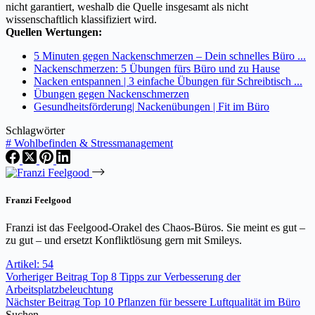
nicht garantiert, weshalb die Quelle insgesamt als nicht
wissenschaftlich klassifiziert wird.
Quellen Wertungen:
5 Minuten gegen Nackenschmerzen – Dein schnelles Büro ...
Nackenschmerzen: 5 Übungen fürs Büro und zu Hause
Nacken entspannen | 3 einfache Übungen für Schreibtisch ...
Übungen gegen Nackenschmerzen
Gesundheitsförderung| Nackenübungen | Fit im Büro
Schlagwörter
#
Wohlbefinden & Stressmanagement
Franzi Feelgood
Franzi ist das Feelgood-Orakel des Chaos-Büros. Sie meint es gut –
zu gut – und ersetzt Konfliktlösung gern mit Smileys.
Artikel: 54
Vorheriger
Beitrag
Top 8 Tipps zur Verbesserung der
Arbeitsplatzbeleuchtung
Nächster
Beitrag
Top 10 Pflanzen für bessere Luftqualität im Büro
Suchen