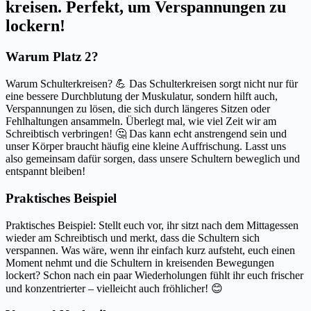
kreisen. Perfekt, um Verspannungen zu
lockern!
Warum Platz 2?
Warum Schulterkreisen? 💪 Das Schulterkreisen sorgt nicht nur für
eine bessere Durchblutung der Muskulatur, sondern hilft auch,
Verspannungen zu lösen, die sich durch längeres Sitzen oder
Fehlhaltungen ansammeln. Überlegt mal, wie viel Zeit wir am
Schreibtisch verbringen! 🤔 Das kann echt anstrengend sein und
unser Körper braucht häufig eine kleine Auffrischung. Lasst uns
also gemeinsam dafür sorgen, dass unsere Schultern beweglich und
entspannt bleiben!
Praktisches Beispiel
Praktisches Beispiel: Stellt euch vor, ihr sitzt nach dem Mittagessen
wieder am Schreibtisch und merkt, dass die Schultern sich
verspannen. Was wäre, wenn ihr einfach kurz aufsteht, euch einen
Moment nehmt und die Schultern in kreisenden Bewegungen
lockert? Schon nach ein paar Wiederholungen fühlt ihr euch frischer
und konzentrierter – vielleicht auch fröhlicher! 😊