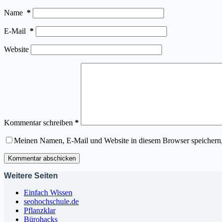
Name
*
E-Mail
*
Website
Kommentar schreiben
*
Meinen Namen, E-Mail und Website in diesem Browser speichern,
Kommentar abschicken
Weitere Seiten
Einfach Wissen
seohochschule.de
Pflanzklar
Bürohacks