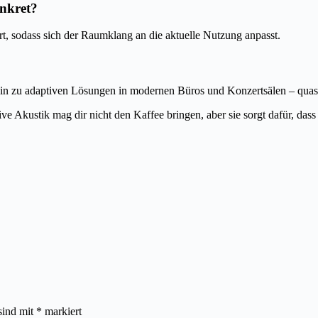
onkret?
, sodass sich der Raumklang an die aktuelle Nutzung anpasst.
hin zu adaptiven Lösungen in modernen Büros und Konzertsälen – quas
e Akustik mag dir nicht den Kaffee bringen, aber sie sorgt dafür, dass 
sind mit
*
markiert