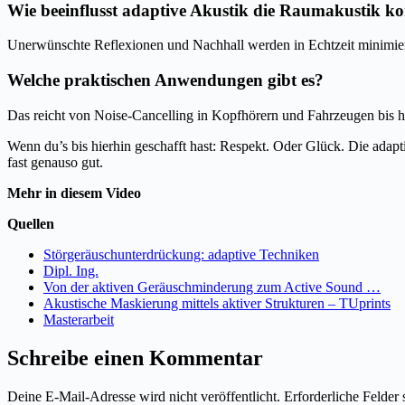
Wie beeinflusst adaptive Akustik die Raumakustik k
Unerwünschte Reflexionen und Nachhall werden in Echtzeit minimiert
Welche praktischen Anwendungen gibt es?
Das reicht von Noise-Cancelling in Kopfhörern und Fahrzeugen bis 
Wenn du’s bis hierhin geschafft hast: Respekt. Oder Glück. Die adaptiv
fast genauso gut.
Mehr in diesem Video
Quellen
Störgeräuschunterdrückung: adaptive Techniken
Dipl. Ing.
Von der aktiven Geräuschminderung zum Active Sound …
Akustische Maskierung mittels aktiver Strukturen – TUprints
Masterarbeit
Schreibe einen Kommentar
Deine E-Mail-Adresse wird nicht veröffentlicht.
Erforderliche Felder 