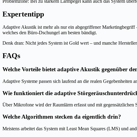
Problemzone: Bei zu starkem Lärmpegel kann auch das System überforde
Expertentipp
Adaptive Akustik ist mehr als nur ein abgegriffener Marketingbegriff 
welches den Büro-Dschungel am besten bändigt.
Denk dran: Nicht jedes System ist Gold wert – und manche Hersteller 
FAQs
Welche Vorteile bietet adaptive Akustik gegenüber de
Adaptive Systeme passen sich laufend an die realen Gegebenheiten an 
Wie funktioniert die adaptive Störgeräuschunterdrü
Über Mikrofone wird der Raumlärm erfasst und mit gegensätzlichen Sc
Welche Algorithmen stecken da eigentlich drin?
Meistens arbeitet das System mit Least Mean Squares (LMS) und ander