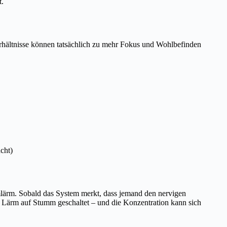
t.
erhältnisse können tatsächlich zu mehr Fokus und Wohlbefinden
cht)
mlärm. Sobald das System merkt, dass jemand den nervigen
er Lärm auf Stumm geschaltet – und die Konzentration kann sich