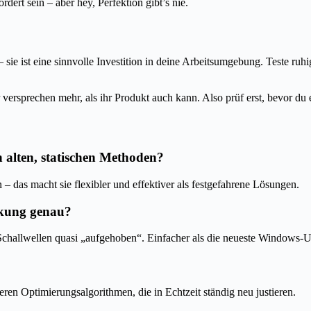
rt sein – aber hey, Perfektion gibt’s nie.
– sie ist eine sinnvolle Investition in deine Arbeitsumgebung. Teste ru
versprechen mehr, als ihr Produkt auch kann. Also prüf erst, bevor du 
n alten, statischen Methoden?
– das macht sie flexibler und effektiver als festgefahrene Lösungen.
ckung genau?
hallwellen quasi „aufgehoben“. Einfacher als die neueste Windows-Upd
en Optimierungsalgorithmen, die in Echtzeit ständig neu justieren.