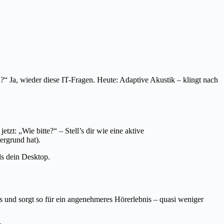
?“ Ja, wieder diese IT-Fragen. Heute: Adaptive Akustik – klingt nach
zt: „Wie bitte?“ – Stell’s dir wie eine aktive
ergrund hat).
ls dein Desktop.
 und sorgt so für ein angenehmeres Hörerlebnis – quasi weniger