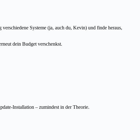
hig verschiedene Systeme (ja, auch du, Kevin) und finde heraus,
erneut dein Budget verschenkst.
ate-Installation – zumindest in der Theorie.